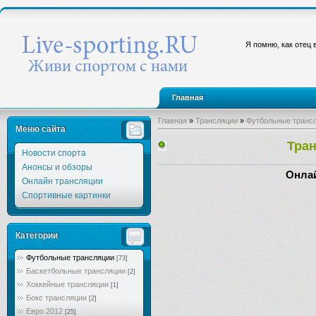
Я помню, как отец 
Главная
Главная
»
Трансляции
»
Футбольные транс
Меню сайта
Тран
Новости спорта
Анонсы и обзоры
Онлай
Онлайн трансляции
Спортивные картинки
Категории
Футбольные трансляции
[73]
Баскетбольные трансляции
[2]
Хоккейные трансляции
[1]
Бокс трансляции
[2]
Евро 2012
[25]