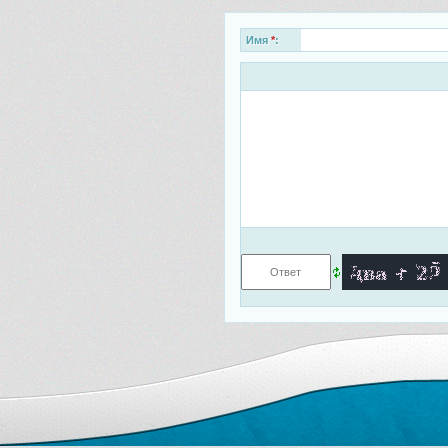
Имя
*
: