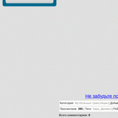
Не забудьте п
Категория
:
Футбольные трансляции
|
Доба
Просмотров
:
386
|
Теги
:
Заря
,
Динамо
|
Рей
Всего комментариев
:
0