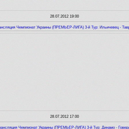
28.07.2012 19:00
ансляция Чемпионат Украины (ПРЕМЬЕР-ЛИГА) 3-й Тур: Ильичевец - Тав
28.07.2012 17:00
рансляция Чемпионат Украины (ПРЕМЬЕР-ЛИГА) 3-й Тур: Динамо - Говер