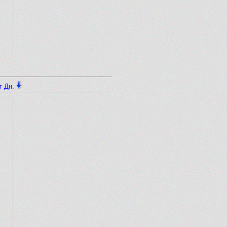
г Дн.