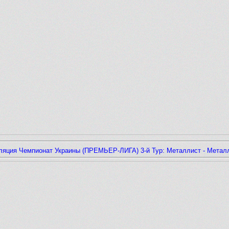
ляция Чемпионат Украины (ПРЕМЬЕР-ЛИГА) 3-й Тур: Металлист - Металл