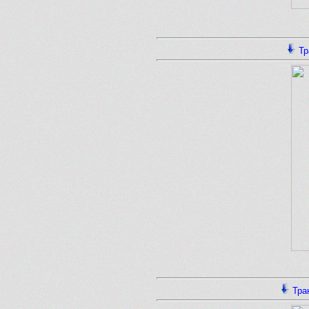
Тр
Тра