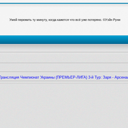
Умей пережить ту минуту, когда кажется что всё уже потеряно. ©Уэйн Руни
Трансляция Чемпионат Украины (ПРЕМЬЕР-ЛИГА) 3-й Тур: Заря - Арсена