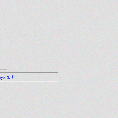
ург З.