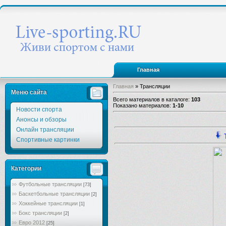
Главная
Главная
»
Трансляции
Меню сайта
Всего материалов в каталоге
:
103
Показано материалов
:
1-10
Новости спорта
Анонсы и обзоры
Онлайн трансляции
Спортивные картинки
Категории
Футбольные трансляции
[73]
Баскетбольные трансляции
[2]
Хоккейные трансляции
[1]
Бокс трансляции
[2]
Евро 2012
[25]