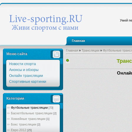
Умей пе
Главная
Главная
»
Трансляции
»
Футбольные транс
Меню сайта
Транс
Новости спорта
Анонсы и обзоры
Онлайн
Онлайн трансляции
Спортивные картинки
Категории
Футбольные трансляции
[73]
Баскетбольные трансляции
[2]
Хоккейные трансляции
[1]
Бокс трансляции
[2]
Евро 2012
[25]