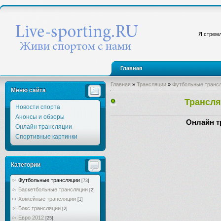
Я стремл
Главная
Главная
»
Трансляции
»
Футбольные транс
Меню сайта
Трансля
Новости спорта
Анонсы и обзоры
Онлайн т
Онлайн трансляции
Спортивные картинки
Категории
Футбольные трансляции
[73]
Баскетбольные трансляции
[2]
Хоккейные трансляции
[1]
Бокс трансляции
[2]
Евро 2012
[25]