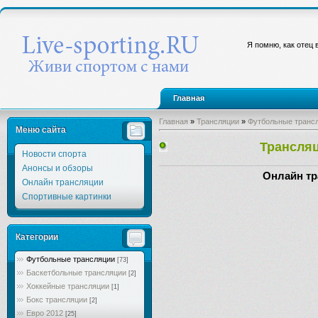
Я помню, как отец 
Главная
Главная
»
Трансляции
»
Футбольные транс
Меню сайта
Трансляц
Новости спорта
Анонсы и обзоры
Онлайн тр
Онлайн трансляции
Спортивные картинки
Категории
Футбольные трансляции
[73]
Баскетбольные трансляции
[2]
Хоккейные трансляции
[1]
Бокс трансляции
[2]
Евро 2012
[25]