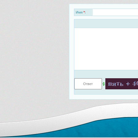
Имя
*
: