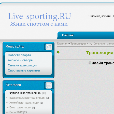
Я помню, как отец 
Главная
Главная
»
Трансляции
»
Футбольные транс
Меню сайта
Трансляция
Новости спорта
Анонсы и обзоры
Онлайн тран
Онлайн трансляции
Спортивные картинки
Категории
Футбольные трансляции
[73]
Баскетбольные трансляции
[2]
Хоккейные трансляции
[1]
Бокс трансляции
[2]
Евро 2012
[25]