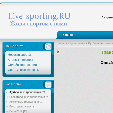
Я стремл
Главная
Главная
»
Трансляции
»
Футбольные транс
Меню сайта
Тран
Новости спорта
Анонсы и обзоры
Онлай
Онлайн трансляции
Спортивные картинки
Категории
Футбольные трансляции
[73]
Баскетбольные трансляции
[2]
Хоккейные трансляции
[1]
Бокс трансляции
[2]
Евро 2012
[25]