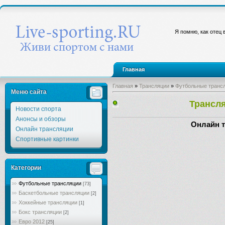
Я помню, как отец 
Главная
Главная
»
Трансляции
»
Футбольные транс
Меню сайта
Трансля
Новости спорта
Анонсы и обзоры
Онлайн т
Онлайн трансляции
Спортивные картинки
Категории
Футбольные трансляции
[73]
Баскетбольные трансляции
[2]
Хоккейные трансляции
[1]
Бокс трансляции
[2]
Евро 2012
[25]