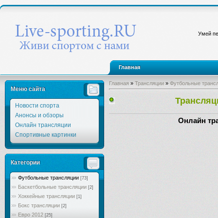
Умей пе
Главная
Главная
»
Трансляции
»
Футбольные транс
Меню сайта
Трансляц
Новости спорта
Анонсы и обзоры
Онлайн тр
Онлайн трансляции
Спортивные картинки
Категории
Футбольные трансляции
[73]
Баскетбольные трансляции
[2]
Хоккейные трансляции
[1]
Бокс трансляции
[2]
Евро 2012
[25]