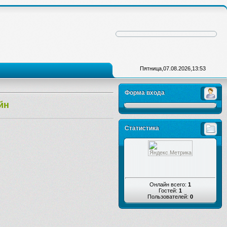
Пятница,07.08.2026,13:53
Форма входа
йн
Статистика
Онлайн всего:
1
Гостей:
1
Пользователей:
0