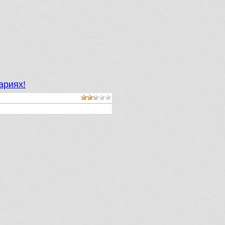
ариях!