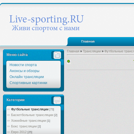
Главная
Главная
»
Трансляции
»
Футбольные транс
Меню сайта
Новости спорта
Анонсы и обзоры
Онлайн трансляции
Спортивные картинки
Категории
Футбольные трансляции
[73]
Баскетбольные трансляции
[2]
Хоккейные трансляции
[1]
Бокс трансляции
[2]
Евро 2012
[25]