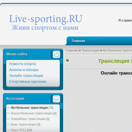
Я стремл
Главная
Главная
»
Трансляции
»
Футбольные транс
Меню сайта
Трансляция 
Новости спорта
Анонсы и обзоры
Онлайн транс
Онлайн трансляции
Спортивные картинки
Категории
Футбольные трансляции
[73]
Баскетбольные трансляции
[2]
Хоккейные трансляции
[1]
Бокс трансляции
[2]
Евро 2012
[25]