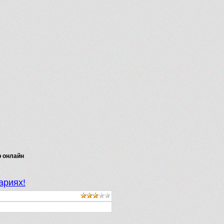
р онлайн
ариях!