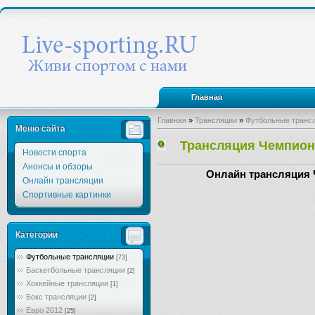
Главная
Главная
»
Трансляции
»
Футбольные транс
Меню сайта
Трансляция Чемпиона
Новости спорта
Анонсы и обзоры
Онлайн трансляция 
Онлайн трансляции
Спортивные картинки
Категории
Футбольные трансляции
[73]
Баскетбольные трансляции
[2]
Хоккейные трансляции
[1]
Бокс трансляции
[2]
Евро 2012
[25]