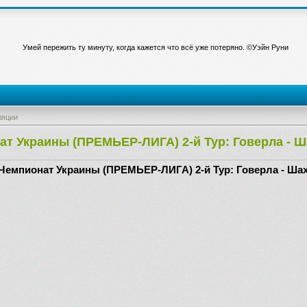
Умей пережить ту минуту, когда кажется что всё уже потеряно. ©Уэйн Руни
ляции
т Украины (ПРЕМЬЕР-ЛИГА) 2-й Тур: Говерла - Ш
Чемпионат Украины (ПРЕМЬЕР-ЛИГА) 2-й Тур: Говерла - Шах