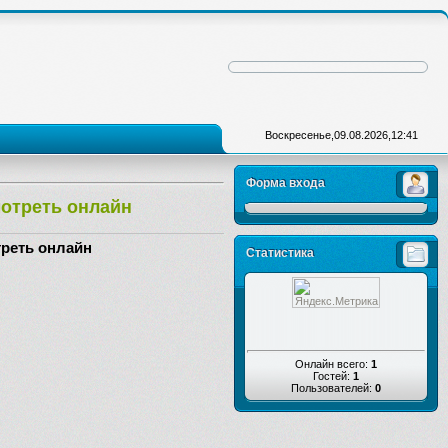
Воскресенье,09.08.2026,12:41
Форма входа
мотреть онлайн
треть онлайн
Статистика
Онлайн всего:
1
Гостей:
1
Пользователей:
0