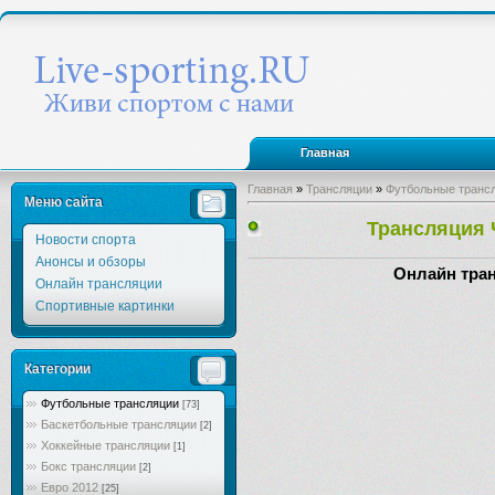
Главная
Главная
»
Трансляции
»
Футбольные транс
Меню сайта
Трансляция 
Новости спорта
Анонсы и обзоры
Онлайн тран
Онлайн трансляции
Спортивные картинки
Категории
Футбольные трансляции
[73]
Баскетбольные трансляции
[2]
Хоккейные трансляции
[1]
Бокс трансляции
[2]
Евро 2012
[25]