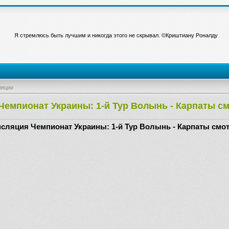
Я стремлюсь быть лучшим и никогда этого не скрывал. ©Криштиану Роналду
ляции
Чемпионат Украины: 1-й Тур Волынь - Карпаты с
сляция Чемпионат Украины: 1-й Тур Волынь - Карпаты смо