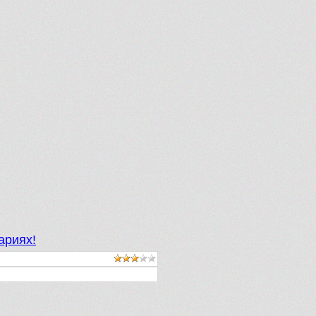
ариях!