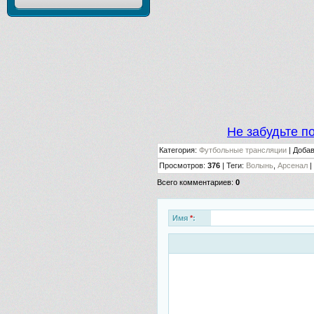
Не забудьте п
Категория
:
Футбольные трансляции
|
Доба
Просмотров
:
376
|
Теги
:
Волынь
,
Арсенал
|
Всего комментариев
:
0
Имя
*
: