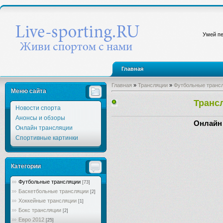
Умей пе
Главная
Главная
»
Трансляции
»
Футбольные транс
Меню сайта
Транс
Новости спорта
Анонсы и обзоры
Онлайн
Онлайн трансляции
Спортивные картинки
Категории
Футбольные трансляции
[73]
Баскетбольные трансляции
[2]
Хоккейные трансляции
[1]
Бокс трансляции
[2]
Евро 2012
[25]