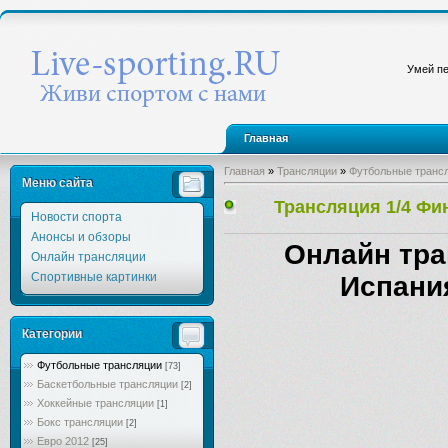
Умей пе
Главная
Главная
»
Трансляции
»
Футбольные транс
Меню сайта
Трансляция 1/4 Фи
Новости спорта
Анонсы и обзоры
Онлайн тра
Онлайн трансляции
Спортивные картинки
Испани
Категории
Футбольные трансляции
[73]
Баскетбольные трансляции
[2]
Хоккейные трансляции
[1]
Бокс трансляции
[2]
Евро 2012
[25]