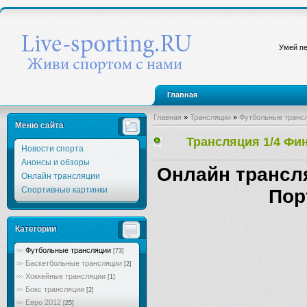
Умей пе
Главная
Главная
»
Трансляции
»
Футбольные транс
Меню сайта
Трансляция 1/4 Фин
Новости спорта
Анонсы и обзоры
Онлайн трансля
Онлайн трансляции
Спортивные картинки
Пор
Категории
Футбольные трансляции
[73]
Баскетбольные трансляции
[2]
Хоккейные трансляции
[1]
Бокс трансляции
[2]
Евро 2012
[25]