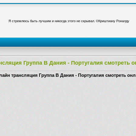
Я стремлюсь быть лучшим и никогда этого не скрывал. ©Криштиану Роналду
нсляция Группа В Дания - Португалия смотреть 
айн трансляция Группа В Дания - Португалия смотреть он