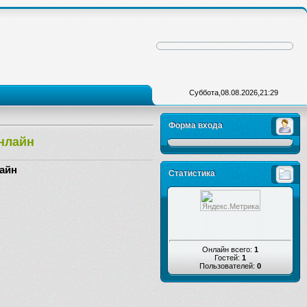
Суббота,08.08.2026,21:29
Форма входа
онлайн
лайн
Статистика
Онлайн всего:
1
Гостей:
1
Пользователей:
0