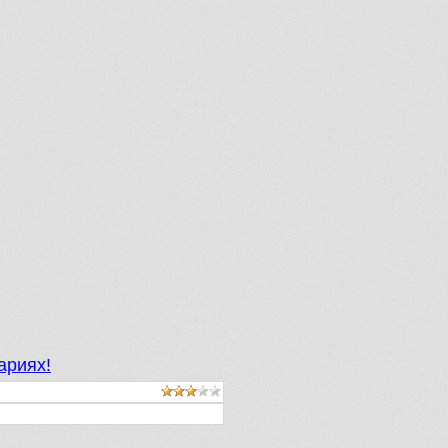
ариях!