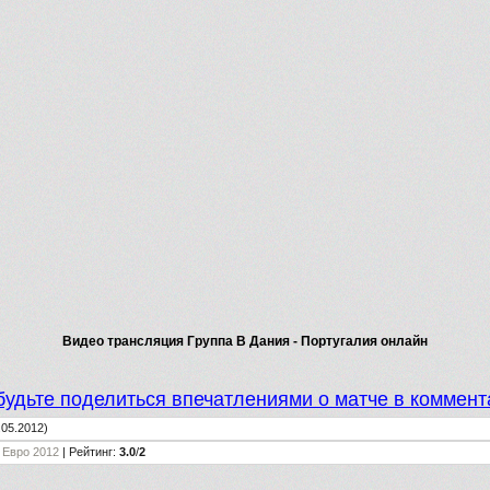
Видео трансляция Группа В Дания - Португалия онлайн
будьте поделиться впечатлениями о матче в коммент
.05.2012)
,
Евро 2012
|
Рейтинг
:
3.0
/
2