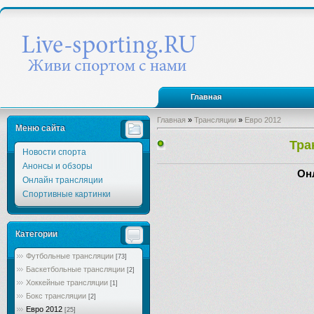
Главная
Главная
»
Трансляции
»
Евро 2012
Меню сайта
Тра
Новости спорта
Анонсы и обзоры
Онл
Онлайн трансляции
Спортивные картинки
Категории
Футбольные трансляции
[73]
Баскетбольные трансляции
[2]
Хоккейные трансляции
[1]
Бокс трансляции
[2]
Евро 2012
[25]