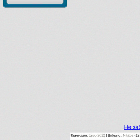
Не за
Категория
:
Евро 2012
|
Добавил
:
Nikitos
(12