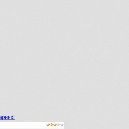
ариях!