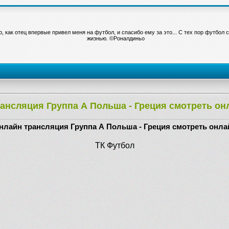
, как отец впервые привел меня на футбол, и спасибо ему за это... С тех пор футбол 
жизнью. ©Роналдиньо
ансляция Группа А Польша - Греция смотреть он
нлайн трансляция Группа А Польша - Греция смотреть онла
ТК Футбол