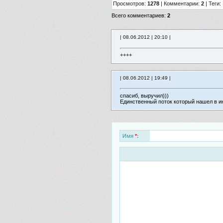
Просмотров
:
1278
|
Комментарии
:
2
|
Теги
:
Всего комментариев
:
2
| 08.06.2012 | 20:10 |
++++
| 08.06.2012 | 19:49 |
спасиб, выручил)))
Единственный поток который нашел в инт
Имя
*
: