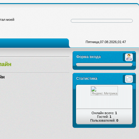
стал моей
Пятница,07.08.2026,01:47
Форма входа
лайн
йн
Статистика
Онлайн всего:
1
Гостей:
1
Пользователей:
0