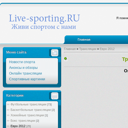
Я помню
Главная
Главная
»
Трансляции
»
Евро 2012
Меню сайта
Тр
Новости спорта
Анонсы и обзоры
О
Онлайн трансляции
Спортивные картинки
Категории
Футбольные трансляции
[73]
Баскетбольные трансляции
[2]
Хоккейные трансляции
[1]
Бокс трансляции
[2]
Евро 2012
[25]