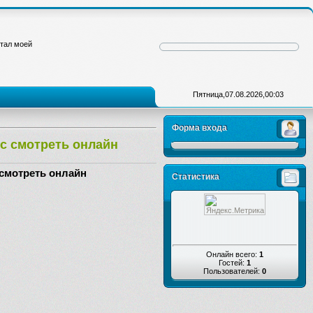
стал моей
Пятница,07.08.2026,00:03
Форма входа
кс смотреть онлайн
 смотреть онлайн
Статистика
Онлайн всего:
1
Гостей:
1
Пользователей:
0