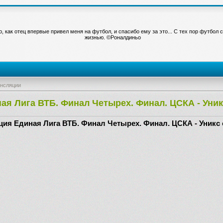
, как отец впервые привел меня на футбол, и спасибо ему за это... С тех пор футбол 
жизнью. ©Роналдиньо
ансляции
ая Лига ВТБ. Финал Четырех. Финал. ЦСКА - Уни
ия Единая Лига ВТБ. Финал Четырех. Финал. ЦСКА - Уникс