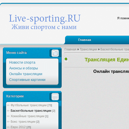
Я помню
Главная
Главная
»
Трансляции
»
Баскетбольные тр
Меню сайта
Трансляция Един
Новости спорта
Анонсы и обзоры
Онлайн трансляц
Онлайн трансляции
Спортивные картинки
Категории
Футбольные трансляции
[73]
Баскетбольные трансляции
[2]
Хоккейные трансляции
[1]
Бокс трансляции
[2]
Евро 2012
[25]