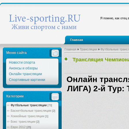
Я помню, как отец 
Главная
Главная
»
Трансляции
»
Футбольные транс
Меню сайта
Трансляция Чемпиона
Новости спорта
Анонсы и обзоры
Онлайн трансляции
Онлайн трансл
Спортивные картинки
ЛИГА) 2-й Тур:
Категории
Футбольные трансляции
[73]
Баскетбольные трансляции
[2]
Хоккейные трансляции
[1]
Бокс трансляции
[2]
Евро 2012
[25]