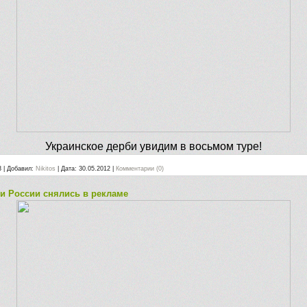
Украинское дерби увидим в восьмом туре!
3
|
Добавил:
Nikitos
|
Дата:
30.05.2012
|
Комментарии (0)
и России снялись в рекламе