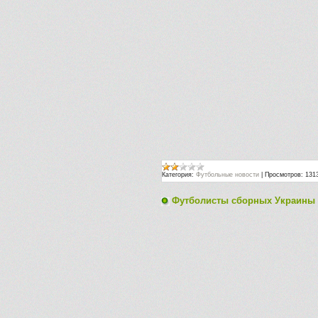
Категория:
Футбольные новости
|
Просмотров:
131
Футболисты сборных Украины 