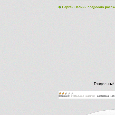
Сергей Палкин подробно расск
Генеральный 
Категория:
Футбольные новости
|
Просмотров:
155