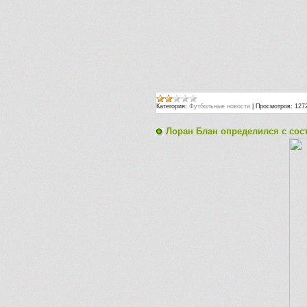
Категория:
Футбольные новости
|
Просмотров:
127
Лоран Блан определился с сос