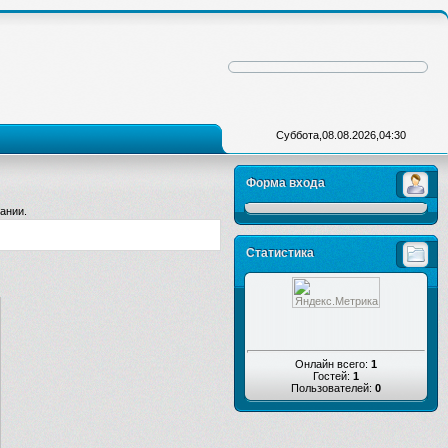
Суббота,08.08.2026,04:30
Форма входа
ании.
Статистика
Онлайн всего:
1
Гостей:
1
Пользователей:
0