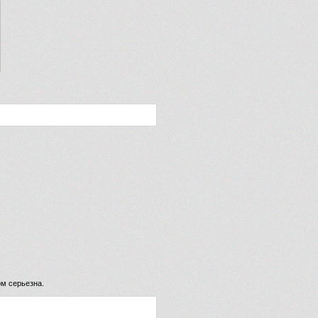
м серьезна.