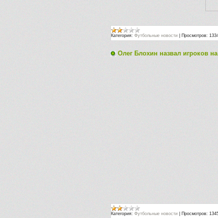
Категория:
Футбольные новости
|
Просмотров:
133
Олег Блохин назвал игроков н
Категория:
Футбольные новости
|
Просмотров:
134