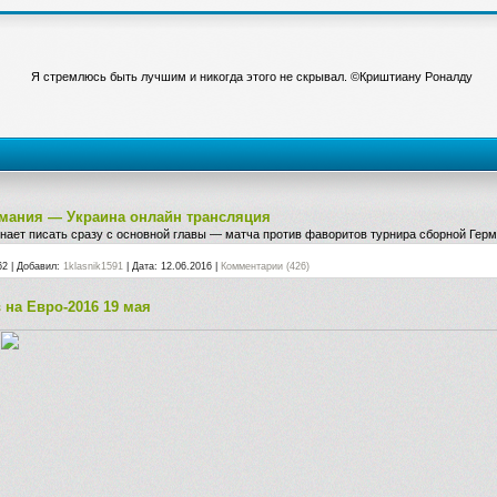
Я стремлюсь быть лучшим и никогда этого не скрывал. ©Криштиану Роналду
ермания — Украина онлайн трансляция
ает писать сразу с основной главы — матча против фаворитов турнира сборной Герм
62
|
Добавил:
1klasnik1591
|
Дата:
12.06.2016
|
Комментарии (426)
 на Евро-2016 19 мая