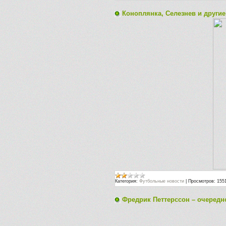
Коноплянка, Селезнев и другие 
Категория:
Футбольные новости
|
Просмотров:
155
Фредрик Петтерссон – очередн