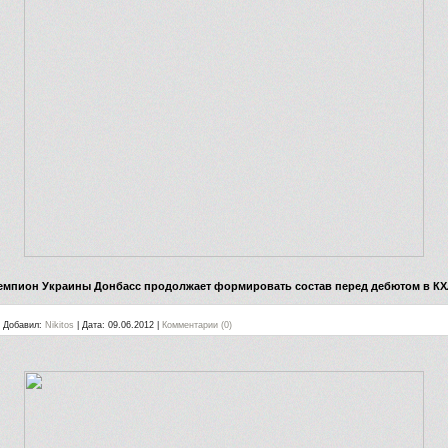
емпион Украины Донбасс продолжает формировать состав перед дебютом в КХ
|
Добавил:
Nikitos
|
Дата:
09.06.2012
|
Комментарии (0)