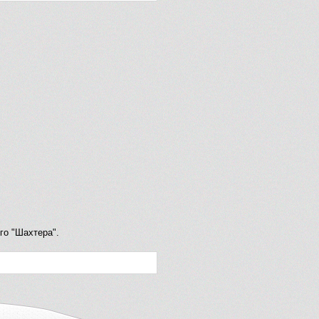
го "Шахтера".